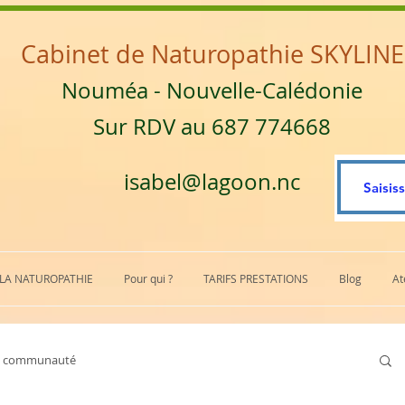
Cabinet de Naturopathie SKYLINE
Nouméa - Nouvelle-Calédonie
Sur RDV au 687 774668
isabel@lagoon.nc
 LA NATUROPATHIE
Pour qui ?
TARIFS PRESTATIONS
Blog
At
e communauté