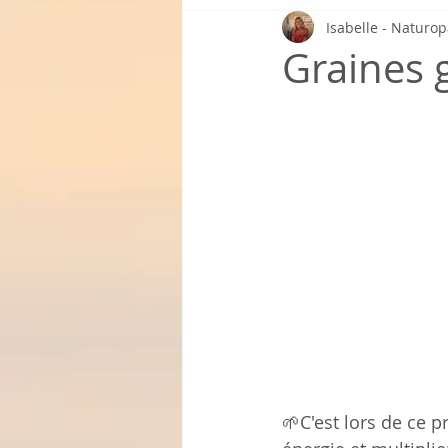
Isabelle - Naturo
Graines 
🌱C'est lors de ce 