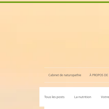
Cabinet de naturopathie
À PROPOS DE
Tous les posts
La nutrition
Votr