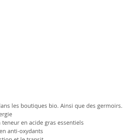
ans les boutiques bio. Ainsi que des germoirs.
ergie 
a teneur en acide gras essentiels
e en anti-oxydants
stion et le transit