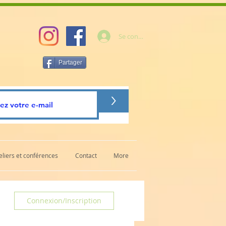
Se connecter
Partager
>
eliers et conférences
Contact
More
Connexion/Inscription