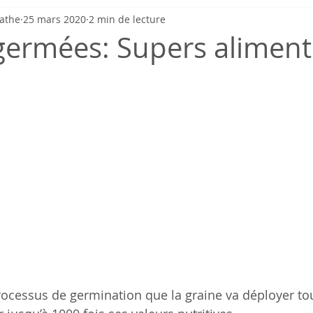
pathe
25 mars 2020
2 min de lecture
germées: Supers aliment
processus de germination que la graine va déployer to