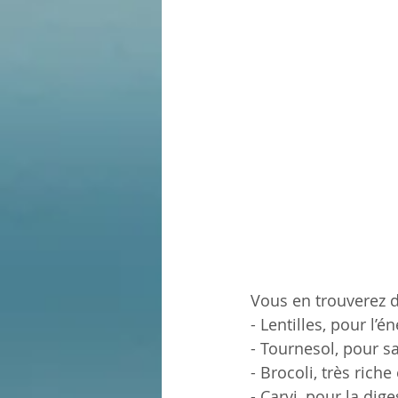
Vous en trouverez d
- Lentilles, pour l’én
- Tournesol, pour s
- Brocoli, très rich
- Carvi, pour la dige