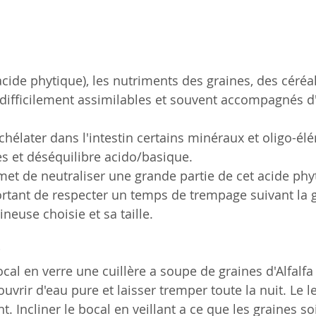
cide phytique), les nutriments des
 graines, des céréa
difficilement assimilables et souvent accompagnés d'
chélater dans l'intestin certains minéraux et oligo-él
 et déséquilibre acido/basique. 
et de neutraliser une grande partie de cet acide phy
portant de respecter un temps de trempage suivant la g
neuse choisie et sa taille.
al en verre une cuillère a soupe de graines d'Alfalfa 
uvrir d'eau pure et laisser tremper toute la nuit. Le 
 Incliner le bocal en veillant a ce que les graines so