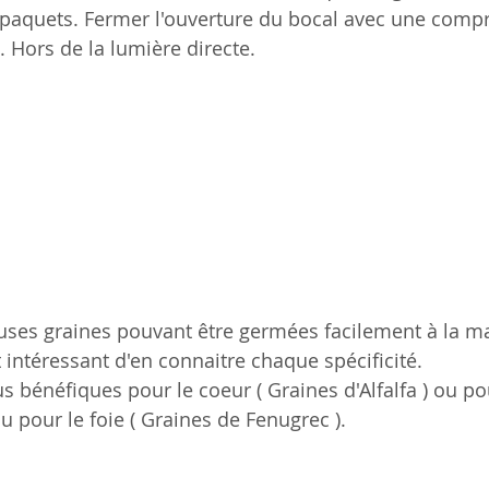
 paquets. Fermer l'ouverture du bocal avec une compre
). Hors de la lumière directe.
uses graines pouvant être germées facilement à la m
t intéressant d'en connaitre chaque spécificité. 
s bénéfiques pour le coeur ( Graines d'Alfalfa ) ou pou
u pour le foie ( Graines de Fenugrec ).