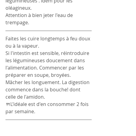
légumineuses . Idem pour les 
oléagineux.
Attention à bien jeter l'eau de 
trempage.
Faites les cuire longtemps à feu doux 
ou à la vapeur.
Si l'intestin est sensible, réintroduire 
les légumineuses doucement dans 
l'alimentation. Commencer par les 
préparer en soupe, broyées.
Mâcher les longuement. La digestion 
commence dans la bouche! dont 
celle de l'amidon.
🍴L’idéale est d'en consommer 2 fois 
par semaine.