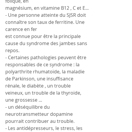
folique, en 
magnésium, en vitamine B12 , C et E...
- Une personne atteinte du SJSR doit 
connaître son taux de ferritine. Une 
carence en fer 
est connue pour être la principale 
cause du syndrome des jambes sans 
repos.
- Certaines pathologies peuvent être 
responsables de ce syndrome : la 
polyarthrite rhumatoïde, la maladie 
de Parkinson, une insuffisance 
rénale, le 
diabète
 , un trouble 
veineux, un trouble de la thyroïde, 
une grossesse ...
- un déséquilibre du 
neurotransmetteur dopamine 
pourrait contribuer au trouble.
- Les antidépresseurs, le stress, les 