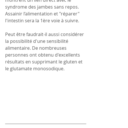
montrent un lien direct avec le 
syndrome des jambes sans repos.
Assainir l’alimentation et "réparer" 
l'intestin sera la 1ère voie à suivre.
Peut être faudrait-il aussi considérer 
la possibilité d'une sensibilité 
alimentaire. De nombreuses 
personnes ont obtenu d'excellents 
résultats en supprimant le gluten et 
le glutamate monosodique.