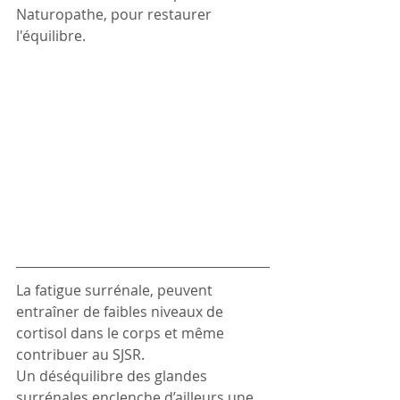
Naturopathe, pour restaurer 
l'équilibre.
La fatigue surrénale, peuvent 
entraîner de faibles niveaux de 
cortisol dans le corps et même 
contribuer au SJSR. 
Un déséquilibre des glandes 
surrénales enclenche d’ailleurs une 