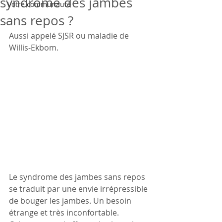
syndrome des jambes
Votre communauté
sans repos ?
Aussi appelé SJSR ou maladie de 
Willis-Ekbom.
Le syndrome des jambes sans repos 
se traduit par une envie irrépressible 
de bouger les jambes. Un besoin 
étrange et très inconfortable.