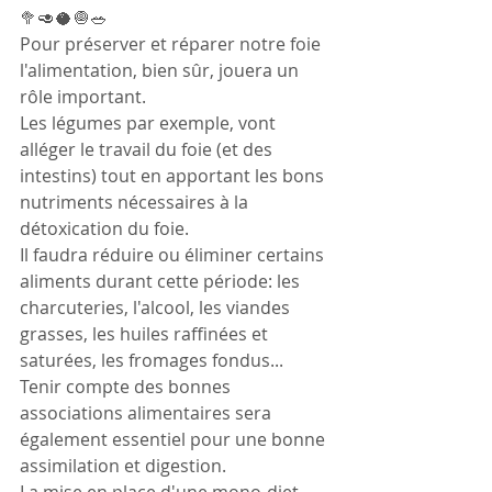
🥦🥑🥥🧅🥗
Pour préserver et réparer notre foie 
l'alimentation, bien sûr, jouera un 
rôle important.
Les légumes par exemple, vont 
alléger le travail du foie (et des 
intestins) tout en apportant les bons 
nutriments nécessaires à la 
détoxication du foie.
Il faudra réduire ou éliminer certains 
aliments durant cette période: les 
charcuteries, l'alcool, les viandes 
grasses, les huiles raffinées et 
saturées, les fromages fondus...
Tenir compte des bonnes 
associations alimentaires sera 
également essentiel pour une bonne 
assimilation et digestion.
La mise en place d'une mono-diet 