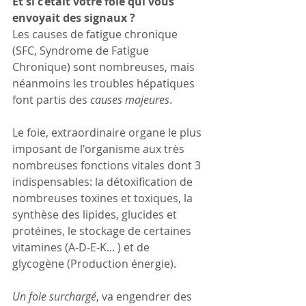
Et si c’était votre foie qui vous 
envoyait des signaux ?
Les causes de fatigue chronique 
(SFC, Syndrome de Fatigue 
Chronique) sont nombreuses, mais 
néanmoins les troubles hépatiques 
font partis des 
causes majeures
.
Le foie, extraordinaire organe le plus 
imposant de l'organisme aux très 
nombreuses fonctions vitales dont 3 
indispensables: la détoxification de 
nombreuses toxines et toxiques, la 
synthèse des lipides, glucides et 
protéines, le stockage de certaines 
vitamines (A-D-E-K... ) et de 
glycogène (Production énergie).
Un foie surchargé
, va engendrer des 