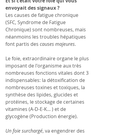
Et si c’était votre foie qui vous 
envoyait des signaux ?
Les causes de fatigue chronique 
(SFC, Syndrome de Fatigue 
Chronique) sont nombreuses, mais 
néanmoins les troubles hépatiques 
font partis des 
causes majeures
.
Le foie, extraordinaire organe le plus 
imposant de l'organisme aux très 
nombreuses fonctions vitales dont 3 
indispensables: la détoxification de 
nombreuses toxines et toxiques, la 
synthèse des lipides, glucides et 
protéines, le stockage de certaines 
vitamines (A-D-E-K... ) et de 
glycogène (Production énergie).
Un foie surchargé
, va engendrer des 