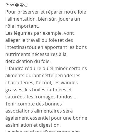
🥦🥑🥥🧅🥗
Pour préserver et réparer notre foie 
l'alimentation, bien sûr, jouera un 
rôle important.
Les légumes par exemple, vont 
alléger le travail du foie (et des 
intestins) tout en apportant les bons 
nutriments nécessaires à la 
détoxication du foie.
Il faudra réduire ou éliminer certains 
aliments durant cette période: les 
charcuteries, l'alcool, les viandes 
grasses, les huiles raffinées et 
saturées, les fromages fondus...
Tenir compte des bonnes 
associations alimentaires sera 
également essentiel pour une bonne 
assimilation et digestion.
La mise en place d'une mono-diet 