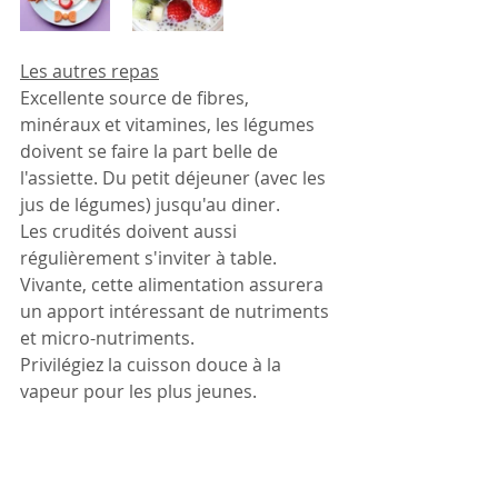
Les autres repas
Excellente source de fibres, 
minéraux et vitamines, les légumes 
doivent se faire la part belle de 
l'assiette. Du petit déjeuner (avec les 
jus de légumes) jusqu'au diner.
Les crudités doivent aussi 
régulièrement s'inviter à table. 
Vivante, cette alimentation assurera 
un apport intéressant de nutriments 
et micro-nutriments. 
Privilégiez la cuisson douce à la 
vapeur pour les plus jeunes.
Les protéines animales, très 
acidifiantes pour l'organisme, sont a 
privilégier le matin  ou le midi. Elles 