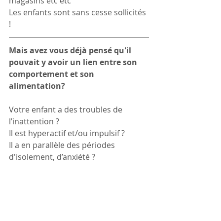
magasins etc etc
Les enfants sont sans cesse sollicités 
!
Mais avez vous déjà pensé qu'il 
pouvait y avoir un lien entre son 
comportement et son 
alimentation? 
Votre enfant a des troubles de 
l’inattention ? 
Il est hyperactif et/ou impulsif ? 
Il a en parallèle des périodes 
d'isolement, d’anxiété ?