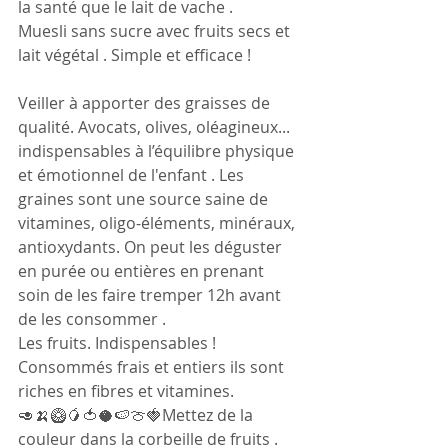
la santé que le lait de vache .
Muesli sans sucre avec fruits secs et 
lait végétal . Simple et efficace !
Veiller à apporter des graisses de 
qualité. Avocats, olives, oléagineux... 
indispensables à l’équilibre physique 
et émotionnel de l'enfant . Les 
graines sont une source saine de 
vitamines, oligo-éléments, minéraux, 
antioxydants. On peut les déguster 
en purée ou entières en prenant 
soin de les faire tremper 12h avant 
de les consommer .
Les fruits. Indispensables ! 
Consommés frais et entiers ils sont 
riches en fibres et vitamines.
🥑🍌🥝🥭🍅🥥🍉🍈🍓Mettez de la 
couleur dans la corbeille de fruits . 