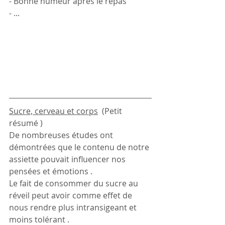
- Bonne humeur après le repas
- ...
Sucre, cerveau et corps
(
Petit 
résumé )
De nombreuses études ont 
démontrées que le contenu de notre 
assiette pouvait influencer nos 
pensées et émotions . 
Le fait de consommer du sucre au 
réveil peut avoir comme effet de 
nous rendre plus intransigeant et 
moins tolérant .