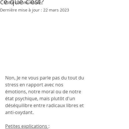
ce que c'est?
Votre communauté
Dernière mise à jour :
22 mars 2023
Non, Je ne vous parle pas du tout du 
stress en rapport avec nos 
émotions, notre moral ou de notre 
état psychique, mais plutôt d'un 
déséquilibre entre radicaux libres et 
anti-oxydant.
Petites explications 
: