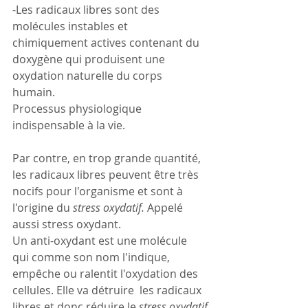
-Les radicaux libres sont des 
molécules instables et 
chimiquement actives contenant du 
doxygène qui produisent une 
oxydation naturelle du corps 
humain. 
Processus physiologique 
indispensable à la vie. 
Par contre, en trop grande quantité, 
les radicaux libres peuvent être très 
nocifs pour l'organisme et sont à 
l'origine du 
stress oxydatif. 
Appelé 
aussi stress oxydant.
Un anti-oxydant est une molécule 
qui comme son nom l'indique, 
empêche ou ralentit l'oxydation des 
cellules. Elle va détruire  les radicaux 
libres et donc réduire le
 stress oxydatif