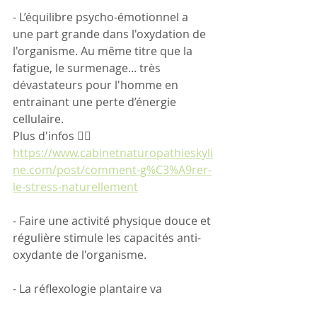
- L’équilibre psycho-émotionnel a 
une part grande dans l'oxydation de 
l'organisme. Au même titre que la 
fatigue, le surmenage... très 
dévastateurs pour l'homme en 
entrainant une perte d’énergie 
cellulaire.
Plus d'infos 👇🏼
https://www.cabinetnaturopathieskyli
ne.com/post/comment-g%C3%A9rer-
le-stress-naturellement
- Faire une activité physique douce et 
régulière stimule les capacités anti-
oxydante de l'organisme.
- La réflexologie plantaire va 
permettre d’évacuer les toxines et 